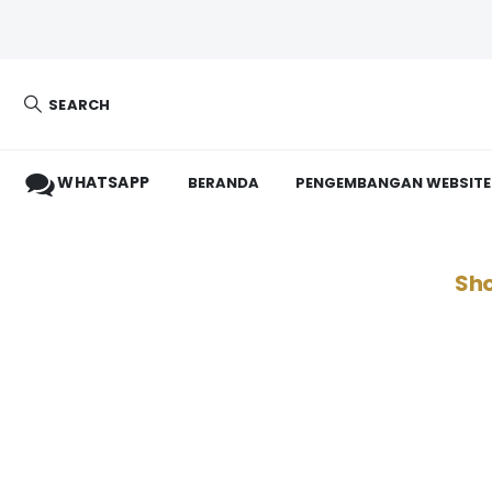
SEARCH
WHATSAPP
BERANDA
PENGEMBANGAN WEBSITE
Sho