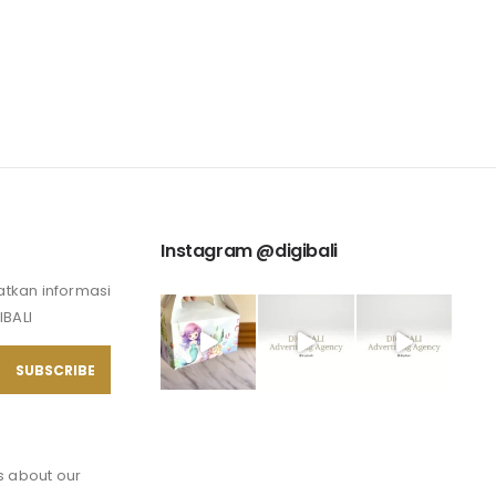
Instagram @digibali
tkan informasi
IBALI
ns about our