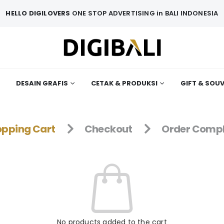
HELLO DIGILOVERS
ONE STOP ADVERTISING in BALI INDONESIA
DESAIN GRAFIS
CETAK & PRODUKSI
GIFT & SOU
pping Cart
Checkout
Order Compl
No products added to the cart