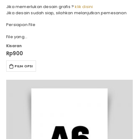
Jika memerlukan desain grafis ?
klik disini
Jika desain sudah siap, silahkan melanjutkan pemesanan
Persiapan File
File yang…
Kisaran
Rp
900
PILIH OPSI