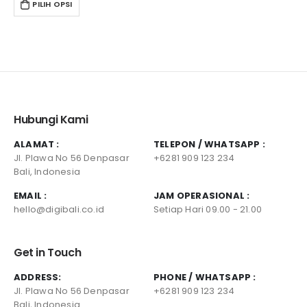
PILIH OPSI
Hubungi Kami
ALAMAT :
TELEPON / WHATSAPP :
Jl. Plawa No 56 Denpasar
+6281 909 123 234
Bali, Indonesia
EMAIL :
JAM OPERASIONAL :
hello@digibali.co.id
Setiap Hari 09.00 - 21.00
Get in Touch
ADDRESS:
PHONE / WHATSAPP :
Jl. Plawa No 56 Denpasar
+6281 909 123 234
Bali, Indonesia