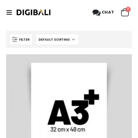
0
CHAT
FILTER