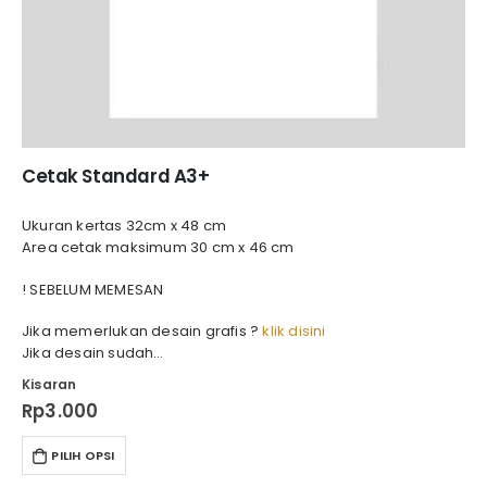
Cetak Standard A3+
Ukuran kertas 32cm x 48 cm
Area cetak maksimum 30 cm x 46 cm
! SEBELUM MEMESAN
Jika memerlukan desain grafis ?
klik disini
Jika desain sudah…
Kisaran
Rp
3.000
PILIH OPSI