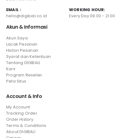
EMAIL :
WORKING HOUR:
hello@digibali.co.id
Every Day 09.00 - 21.00
Akun & Informasi
Akun Saya
Lacak Pesanan
Histori Pesanan
Syarat dan Ketentuan
Tentang DIGIBALI
Karir
Program Reseller
Peta Situs
Account & Info
My Account
Tracking Order
Order History
Terms & Conditions
About DIGIBALI
Career