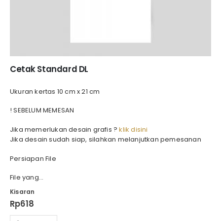
Cetak Standard DL
Ukuran kertas 10 cm x 21 cm
! SEBELUM MEMESAN
Jika memerlukan desain grafis ?
klik disini
Jika desain sudah siap, silahkan melanjutkan pemesanan
Persiapan File
File yang…
Kisaran
Rp
618